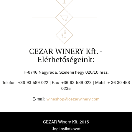
CEZAR WINERY Kft. -
Elérhetőségeink:
H-8746 Nagyrada, Szelemi hegy 020/10 hrsz.
Telefon: +36-93-589-022 | Fax: +36-93-589-023 | Mobil: + 36 30 458
0235
E-mail:
wineshop@cezarwinery.com
CEZAR Winery Kft. 2015
Jogi nyilatkozat