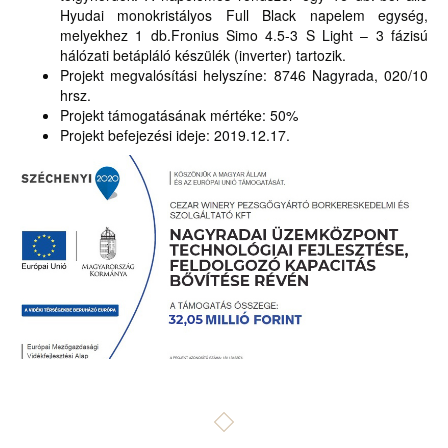
Hyudai monokristályos Full Black napelem egység,
melyekhez 1 db.Fronius Simo 4.5-3 S Light – 3 fázisú
hálózati betápláló készülék (inverter) tartozik.
Projekt megvalósítási helyszíne: 8746 Nagyrada, 020/10
hrsz.
Projekt támogatásának mértéke: 50%
Projekt befejezési ideje: 2019.12.17.