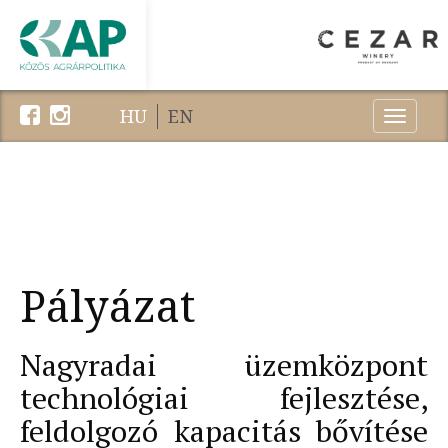
HU
EN
Menu
Pályázat
Nagyradai üzemközpont
technológiai fejlesztése,
feldolgozó kapacitás bővítése