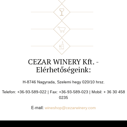
CEZAR WINERY Kft. -
Elérhetőségeink:
H-8746 Nagyrada, Szelemi hegy 020/10 hrsz.
Telefon: +36-93-589-022 | Fax: +36-93-589-023 | Mobil: + 36 30 458
0235
E-mail:
wineshop@cezarwinery.com